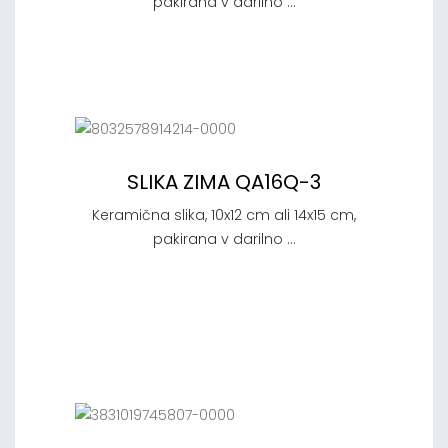
pakirana v darilno ...
SLIKA ZIMA QA16Q-3
Keramična slika, 10x12 cm ali 14x15 cm,
pakirana v darilno ...