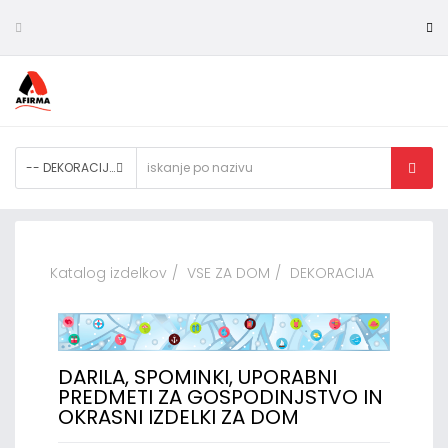
-- DEKORACIJA
Katalog izdelkov
VSE ZA DOM
DEKORACIJA
DARILA, SPOMINKI, UPORABNI
PREDMETI ZA GOSPODINJSTVO IN
OKRASNI IZDELKI ZA DOM