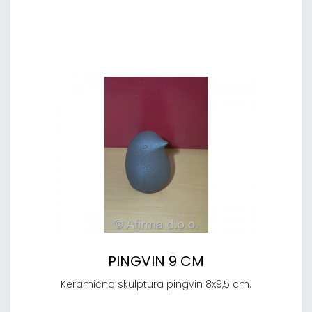
PINGVIN 9 CM
Keramična skulptura pingvin 8x9,5 cm.