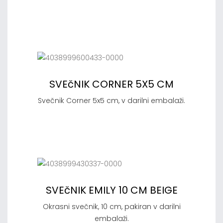
SVEčNIK CORNER 5X5 CM
Svečnik Corner 5x5 cm, v darilni embalaži.
SVEčNIK EMILY 10 CM BEIGE
Okrasni svečnik, 10 cm, pakiran v darilni
embalaži.