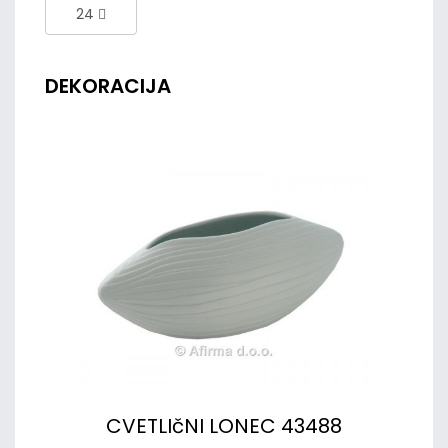
24
DEKORACIJA
CVETLIčNI LONEC 43488