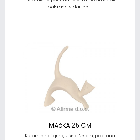
pakirana v darilno ...
MAčKA 25 CM
Keramična figura, višina 25 cm, pakirana