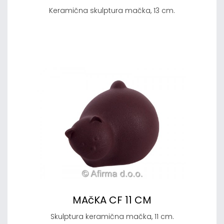
Keramična skulptura mačka, 13 cm.
MAčKA CF 11 CM
Skulptura keramična mačka, 11 cm.