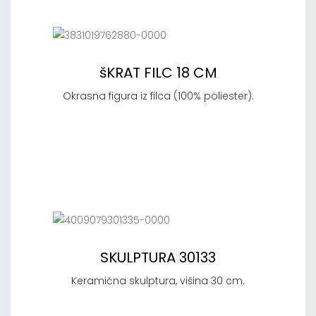
šKRAT FILC 18 CM
Okrasna figura iz filca (100% poliester).
SKULPTURA 30133
Keramična skulptura, višina 30 cm.