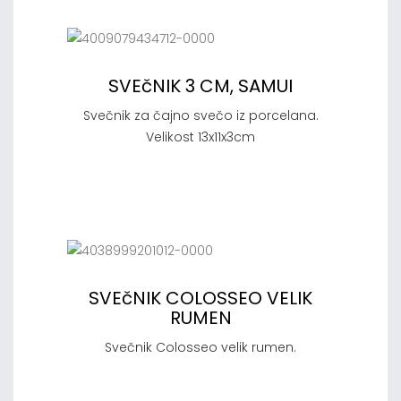
SVEčNIK 3 CM, SAMUI
Svečnik za čajno svečo iz porcelana.
Velikost 13x11x3cm
SVEčNIK COLOSSEO VELIK
RUMEN
Svečnik Colosseo velik rumen.