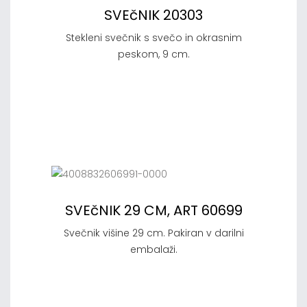
SVEčNIK 20303
Stekleni svečnik s svečo in okrasnim
peskom, 9 cm.
SVEčNIK 29 CM, ART 60699
Svečnik višine 29 cm. Pakiran v darilni
embalaži.