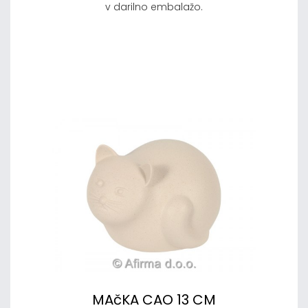
v darilno embalažo.
MAčKA CAO 13 CM