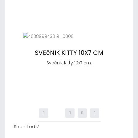
SVEčNIK KITTY 10X7 CM
Svečnik Kitty 10x7 cm.
Stran 1 od 2