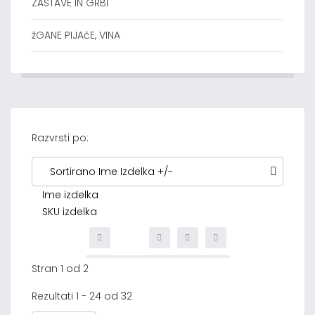
ZASTAVE IN GRBI
žGANE PIJAčE, VINA
Razvrsti po:
Sortirano Ime Izdelka +/-
Ime izdelka
SKU izdelka
Stran 1 od 2
Rezultati 1 - 24 od 32