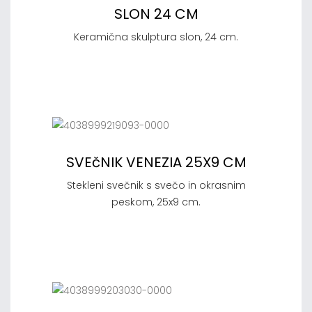
SLON 24 CM
Keramična skulptura slon, 24 cm.
SVEčNIK VENEZIA 25X9 CM
Stekleni svečnik s svečo in okrasnim
peskom, 25x9 cm.