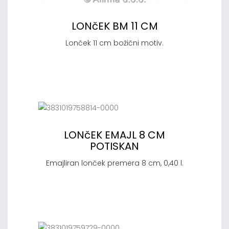
LONčEK BM 11 CM
Lonček 11 cm božični motiv.
LONčEK EMAJL 8 CM
POTISKAN
Emajliran lonček premera 8 cm, 0,40 l.