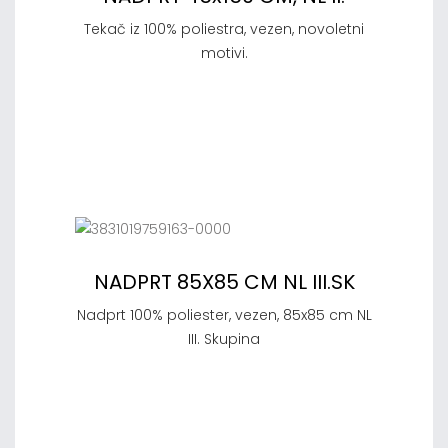
Tekač iz 100% poliestra, vezen, novoletni
motivi.
NADPRT 85X85 CM NL III.SK
Nadprt 100% poliester, vezen, 85x85 cm NL
III. Skupina