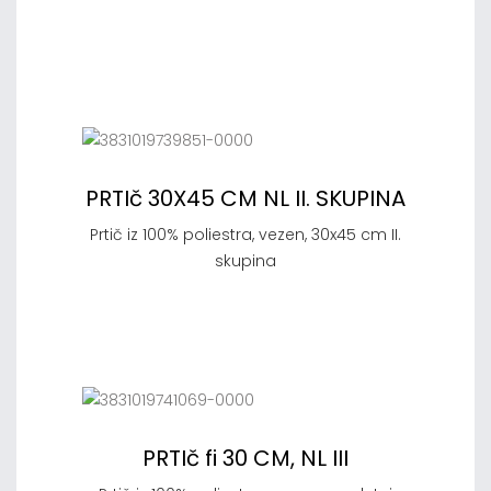
PRTIč 30X45 CM NL II. SKUPINA
Prtič iz 100% poliestra, vezen, 30x45 cm II.
skupina
PRTIč fi 30 CM, NL III