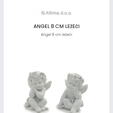
ANGEL 8 CM LEžEčI
Angel 8 cm ležeči