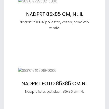
NADPRT 85x85 CM, NL II.
Nadprt iz 100% poliestra, vezen, novoletni
motivi.
NADPRT FOTO 85X85 CM NL
Nadprt foto, potiskan 85x85 cm NL