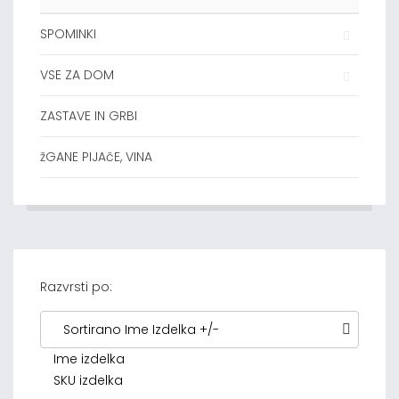
SPOMINKI
VSE ZA DOM
ZASTAVE IN GRBI
žGANE PIJAčE, VINA
Razvrsti po:
Sortirano Ime Izdelka +/-
Ime izdelka
SKU izdelka