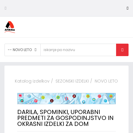
-- NOVO LETO
Katalog izdelkov
SEZONSKI IZDELKI
NOVO LETO
DARILA, SPOMINKI, UPORABNI
PREDMETI ZA GOSPODINJSTVO IN
OKRASNI IZDELKI ZA DOM