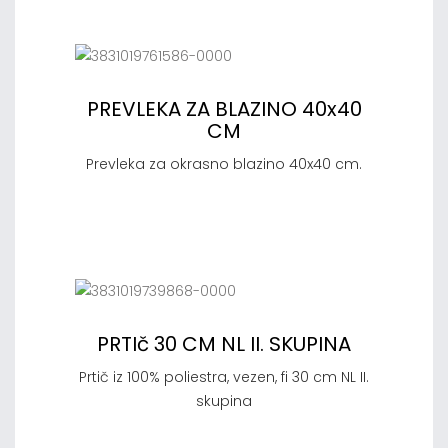
PREVLEKA ZA BLAZINO 40x40
CM
Prevleka za okrasno blazino 40x40 cm.
PRTIč 30 CM NL II. SKUPINA
Prtič iz 100% poliestra, vezen, fi 30 cm NL II.
skupina