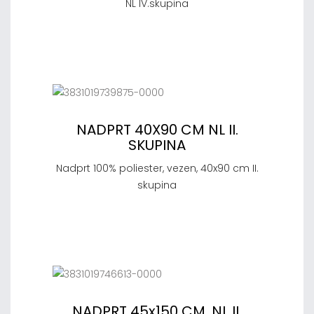
NL IV.skupina
NADPRT 40X90 CM NL II.
SKUPINA
Nadprt 100% poliester, vezen, 40x90 cm II.
skupina
NADPRT 45x150 CM, NL II.