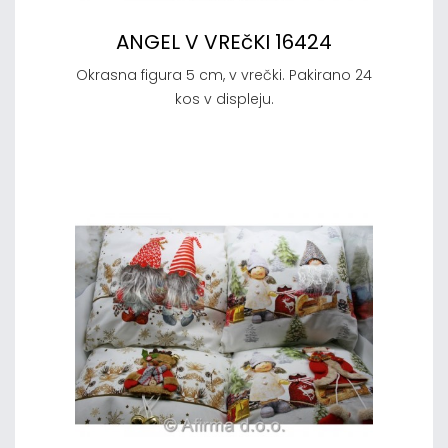
ANGEL V VREčKI 16424
Okrasna figura 5 cm, v vrečki. Pakirano 24
kos v displeju.