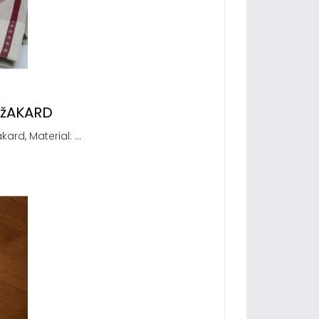
, žAKARD
ard, Material: ...