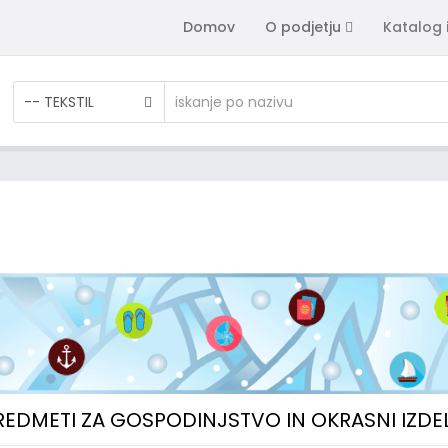
Domov
O podjetju
Katalog 
-- TEKSTIL
PREDMETI ZA GOSPODINJSTVO IN OKRASNI IZDE