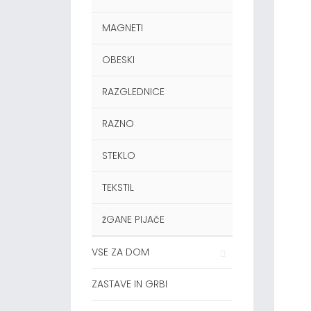
MAGNETI
OBESKI
RAZGLEDNICE
RAZNO
STEKLO
TEKSTIL
žGANE PIJAčE
VSE ZA DOM
ZASTAVE IN GRBI