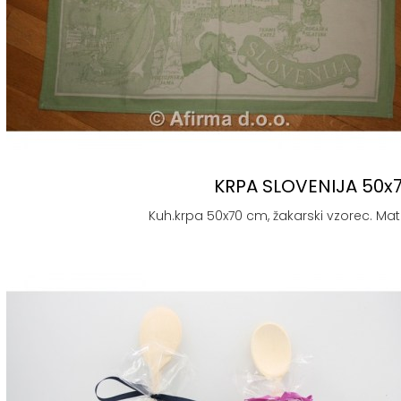
KRPA SLOVENIJA 50x
Kuh.krpa 50x70 cm, žakarski vzorec. Mater