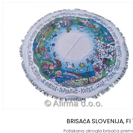
BRISAčA SLOVENIJA, FI
Potiskana okrogla brisača prem