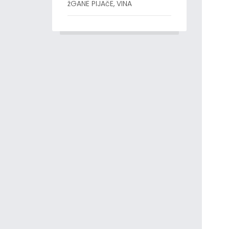
žGANE PIJAčE, VINA