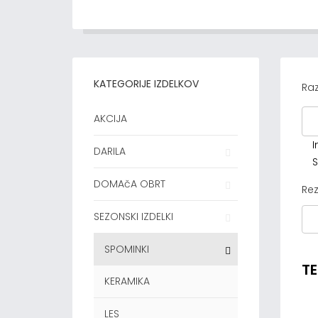
KATEGORIJE IZDELKOV
Raz
AKCIJA
I
DARILA
S
DOMAčA OBRT
Rez
SEZONSKI IZDELKI
SPOMINKI
TE
KERAMIKA
LES