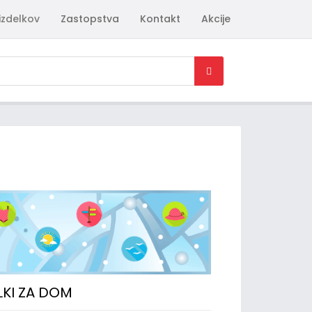
izdelkov
Zastopstva
Kontakt
Akcije
LKI ZA DOM