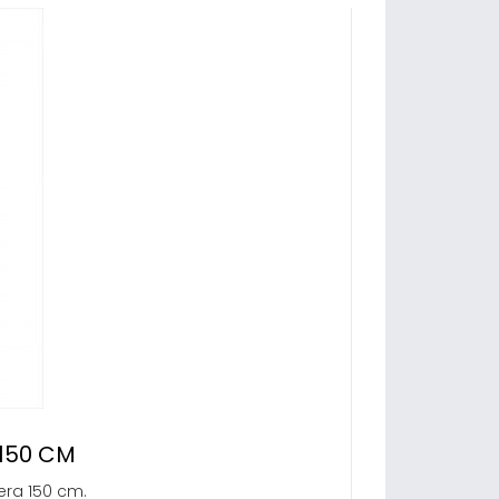
 150 CM
era 150 cm.