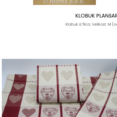
KLOBUK PLANšA
Klobuk iz filca. Velikost: M (o