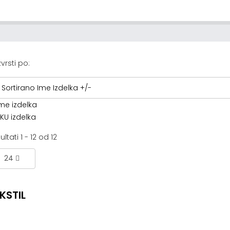
vrsti po:
Sortirano Ime Izdelka +/-
me izdelka
KU izdelka
ultati 1 - 12 od 12
24
KSTIL