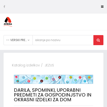
-- VERSKI PREDMETI
Katalog izdelkov
JEZUS
DARILA, SPOMINKI, UPORABNI
PREDMETI ZA GOSPODINJSTVO IN
OKRASNI IZDELKI ZA DOM