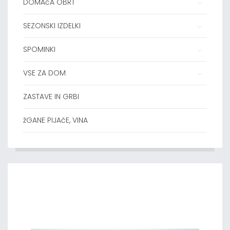
DOMAčA OBRT
SEZONSKI IZDELKI
SPOMINKI
VSE ZA DOM
ZASTAVE IN GRBI
žGANE PIJAčE, VINA