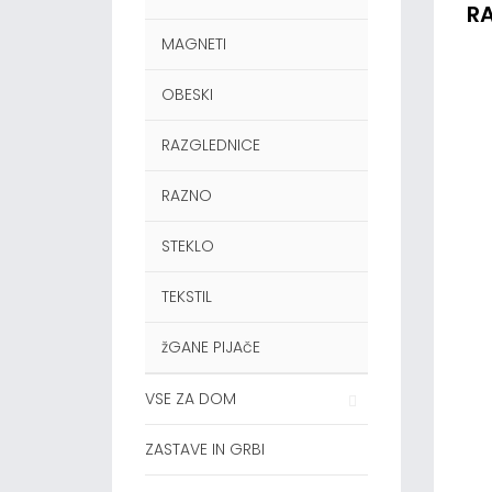
R
MAGNETI
OBESKI
RAZGLEDNICE
RAZNO
STEKLO
TEKSTIL
žGANE PIJAčE
VSE ZA DOM
ZASTAVE IN GRBI