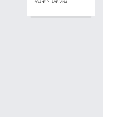
žGANE PIJAčE, VINA