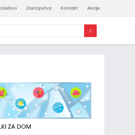
izdelkov
Zastopstva
Kontakt
Akcije
LKI ZA DOM