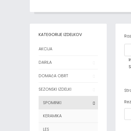
KATEGORIJE IZDELKOV
Raz
AKCIJA
I
DARILA
S
DOMAčA OBRT
SEZONSKI IZDELKI
Str
Rez
SPOMINKI
KERAMIKA
LES