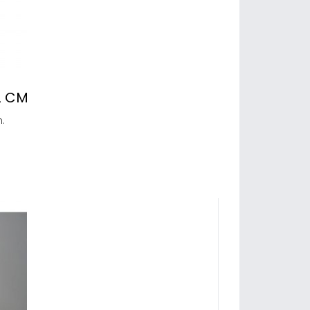
2 CM
.