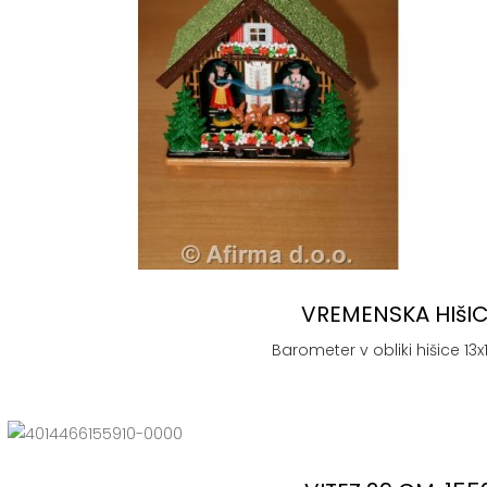
VREMENSKA HIšI
Barometer v obliki hišice 13