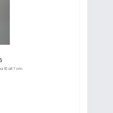
6
a 10 ali 7 cm.