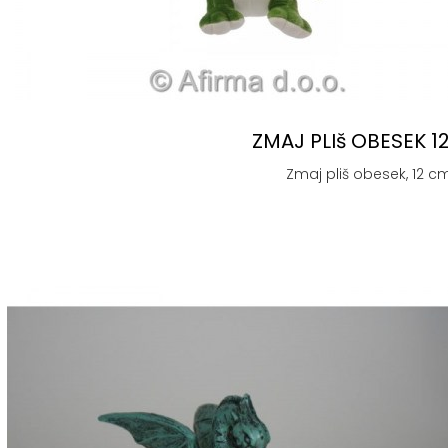
ZMAJ PLIš OBESEK 1
Zmaj pliš obesek, 12 cm