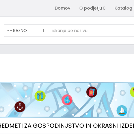
Domov
O podjetju
Katalog 
-- RAZNO
PREDMETI ZA GOSPODINJSTVO IN OKRASNI IZDE