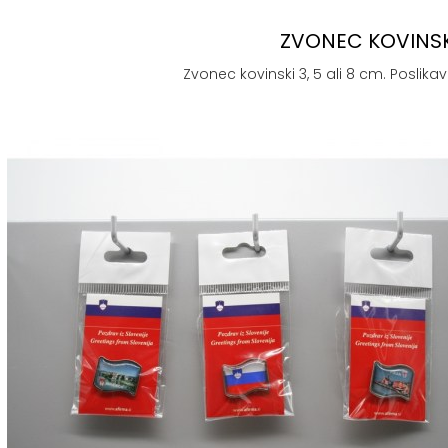
ZVONEC KOVINSK
Zvonec kovinski 3, 5 ali 8 cm. Poslikava