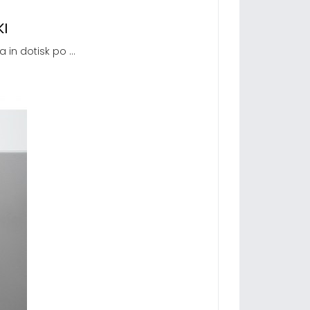
I
 in dotisk po ...